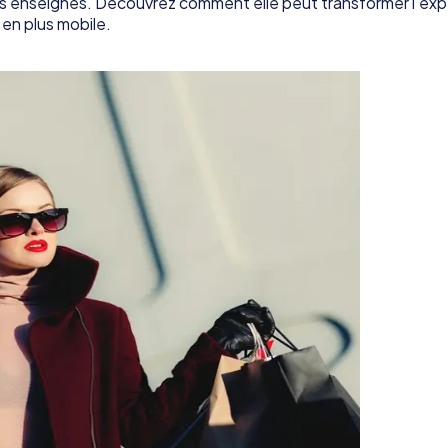
des enseignes. Découvrez comment elle peut transformer l'exp
 en plus mobile.