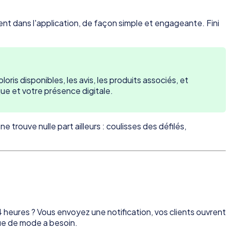
nt dans l'application, de façon simple et engageante. Fini
ris disponibles, les avis, les produits associés, et
que et votre présence digitale.
trouve nulle part ailleurs : coulisses des défilés,
 heures ? Vous envoyez une notification, vos clients ouvrent
que de mode a besoin.