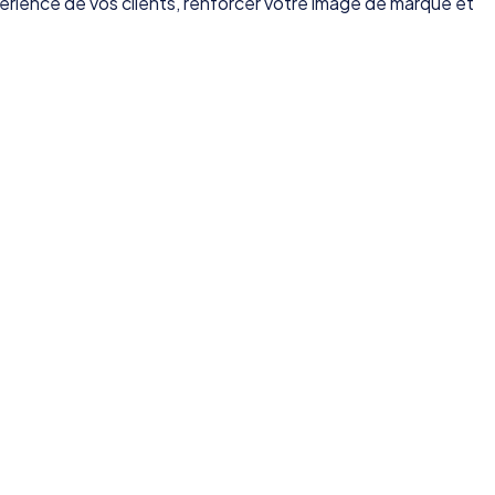
érience de vos clients, renforcer votre image de marque et