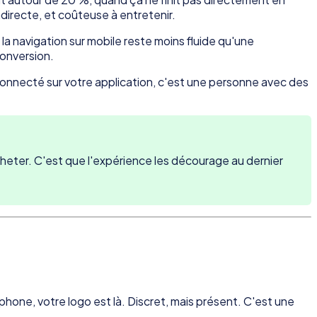
ndirecte, et coûteuse à entretenir.
a navigation sur mobile reste moins fluide qu'une
conversion.
 connecté sur votre application, c'est une personne avec des
heter. C'est que l'expérience les décourage au dernier
phone, votre logo est là. Discret, mais présent. C'est une