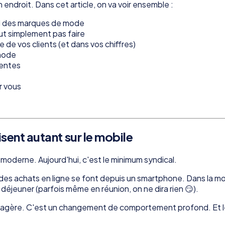
endroit. Dans cet article, on va voir ensemble :
pal des marques de mode
t simplement pas faire
de vos clients (et dans vos chiffres)
 mode
entes
r vous
sent autant sur le mobile
re moderne. Aujourd'hui, c'est le minimum syndical.
des achats en ligne se font depuis un smartphone. Dans la mod
éjeuner (parfois même en réunion, on ne dira rien 😏).
agère. C'est un changement de comportement profond. Et les