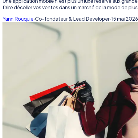
Une application mobile n'est plus un luxe réservé aux gran
faire décoller vos ventes dans un marché de la mode de plus
Yann Rouquie
·
Co-fondateur & Lead Developer
·
15 mai 2026