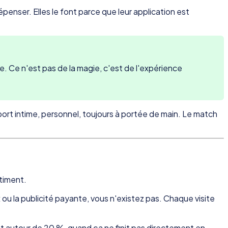
nser. Elles le font parce que leur application est
. Ce n'est pas de la magie, c'est de l'expérience
pport intime, personnel, toujours à portée de main. Le match
timent.
x ou la publicité payante, vous n'existez pas. Chaque visite
nt autour de 20 %, quand ça ne finit pas directement en