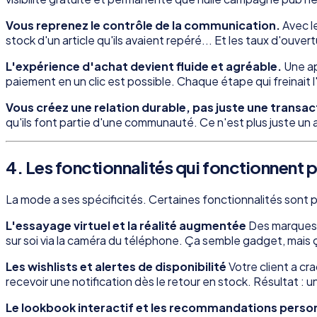
Vous reprenez le contrôle de la communication.
Avec le
stock d'un article qu'ils avaient repéré... Et les taux d'ouve
L'expérience d'achat devient fluide et agréable.
Une ap
paiement en un clic est possible. Chaque étape qui freinait l
Vous créez une relation durable, pas juste une transac
qu'ils font partie d'une communauté. Ce n'est plus juste un
4. Les fonctionnalités qui fonctionnent 
La mode a ses spécificités. Certaines fonctionnalités sont 
L'essayage virtuel et la réalité augmentée
Des marques c
sur soi via la caméra du téléphone. Ça semble gadget, mais 
Les wishlists et alertes de disponibilité
Votre client a cra
recevoir une notification dès le retour en stock. Résultat : 
Le lookbook interactif et les recommandations perso