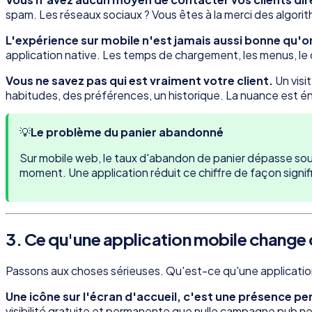
spam. Les réseaux sociaux ? Vous êtes à la merci des algorith
L'expérience sur mobile n'est jamais aussi bonne qu'on
application native. Les temps de chargement, les menus, le c
Vous ne savez pas qui est vraiment votre client.
Un visi
habitudes, des préférences, un historique. La nuance est é
💡
Le problème du panier abandonné
Sur mobile web, le taux d'abandon de panier dépasse souv
moment. Une application réduit ce chiffre de façon signifi
3. Ce qu'une application mobile chang
Passons aux choses sérieuses. Qu'est-ce qu'une applicatio
Une icône sur l'écran d'accueil, c'est une présence p
visibilité gratuite et permanente que nulle campagne pub n