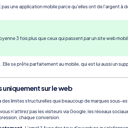
une application mobile parce qu'elles ont de l'argent à dépe
yenne 3 fois plus que ceux qui passent par un site web mobile
. Elle se prête parfaitement au mobile, qui est lui aussi un su
s uniquement sur le web
l a des limites structurelles que beaucoup de marques sous-es
 vous n'attirez pas les visiteurs via Google, les réseaux sociau
pression, chaque conversion.
rectement.
L'email ? Avec des taux d'ouverture qui plafonne