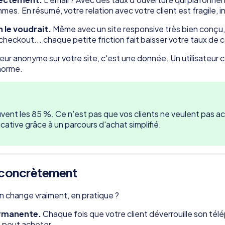
mes. En résumé, votre relation avec votre client est fragile, i
 le voudrait.
Même avec un site responsive très bien conçu, l
heckout... chaque petite friction fait baisser votre taux de 
teur anonyme sur votre site, c'est une donnée. Un utilisateur
norme.
ent les 85 %. Ce n'est pas que vos clients ne veulent pas ac
cative grâce à un parcours d'achat simplifié.
e concrètement
n change vraiment, en pratique ?
ermanente.
Chaque fois que votre client déverrouille son télé
e peut acheter.