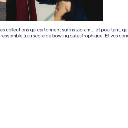
 des collections qui cartonnent sur Instagram... et pourtant,
ressemble à un score de bowling catastrophique. Et vos concur