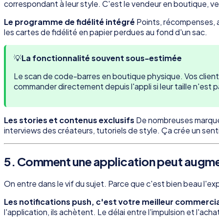
correspondant à leur style. C'est le vendeur en boutique, ve
Le programme de fidélité intégré
Points, récompenses, a
les cartes de fidélité en papier perdues au fond d'un sac.
💡
La fonctionnalité souvent sous-estimée
Le scan de code-barres en boutique physique. Vos clients p
commander directement depuis l'appli si leur taille n'est 
Les stories et contenus exclusifs
De nombreuses marques u
interviews des créateurs, tutoriels de style. Ça crée un sen
5. Comment une application peut augmen
On entre dans le vif du sujet. Parce que c'est bien beau l'expé
Les notifications push, c'est votre meilleur commercia
l'application, ils achètent. Le délai entre l'impulsion et l