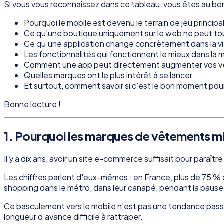
Si vous vous reconnaissez dans ce tableau, vous êtes au bon 
Pourquoi le mobile est devenu le terrain de jeu princi
Ce qu'une boutique uniquement sur le web ne peut tou
Ce qu'une application change concrètement dans la vie 
Les fonctionnalités qui fonctionnent le mieux dans la
Comment une app peut directement augmenter vos v
Quelles marques ont le plus intérêt à se lancer
Et surtout, comment savoir si c'est le bon moment pou
Bonne lecture !
1. Pourquoi les marques de vêtements mi
Il y a dix ans, avoir un site e-commerce suffisait pour paraît
Les chiffres parlent d'eux-mêmes : en France, plus de 75 % 
shopping dans le métro, dans leur canapé, pendant la pause d
Ce basculement vers le mobile n'est pas une tendance pass
longueur d'avance difficile à rattraper.