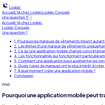
Lodgic
Accueil
L'IA chez Lodgic
Lodgic Conseils
Une question ?
Accueil
L'IA chez Lodgic
Lodgic Conseils
Une question ?
1. Pourquoi les marques de vêtements misent autant 
2. Les limites d'une marque de vêtements uniquemen
3. Ce qu'une application mobile change concrèteme
4. Les fonctionnalités qui fonctionnent particulière
5. Comment une application peut augmenter les ven
6. Quels types de marques ont le plus intérêt à créer
7. À quel moment créer une application mobile ?
Conclusion
Web
Pourquoi une application mobile peut t