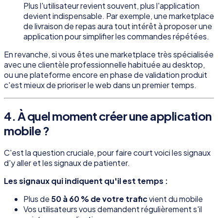
Plus l'utilisateur revient souvent, plus l'application
devient indispensable. Par exemple, une marketplace
de livraison de repas aura tout intérêt à proposer une
application pour simplifier les commandes répétées.
En revanche, si vous êtes une marketplace très spécialisée
avec une clientèle professionnelle habituée au desktop,
ou une plateforme encore en phase de validation produit
c'est mieux de prioriser le web dans un premier temps.
4. À quel moment créer une application
mobile ?
C'est la question cruciale, pour faire court voici les signaux
d'y aller et les signaux de patienter.
Les signaux qui indiquent qu'il est temps :
Plus de
50 à 60 % de votre trafic
vient du mobile
Vos utilisateurs vous demandent régulièrement s'il