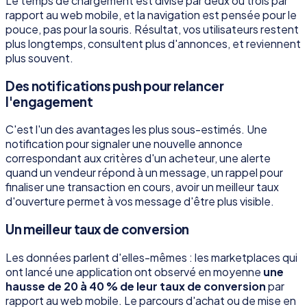
Le temps de chargement est divisé par deux ou trois par
rapport au web mobile, et la navigation est pensée pour le
pouce, pas pour la souris. Résultat, vos utilisateurs restent
plus longtemps, consultent plus d'annonces, et reviennent
plus souvent.
Des notifications push pour relancer
l'engagement
C'est l'un des avantages les plus sous-estimés. Une
notification pour signaler une nouvelle annonce
correspondant aux critères d'un acheteur, une alerte
quand un vendeur répond à un message, un rappel pour
finaliser une transaction en cours, avoir un meilleur taux
d'ouverture permet à vos message d'être plus visible.
Un meilleur taux de conversion
Les données parlent d'elles-mêmes : les marketplaces qui
ont lancé une application ont observé en moyenne
une
hausse de 20 à 40 % de leur taux de conversion
par
rapport au web mobile. Le parcours d'achat ou de mise en