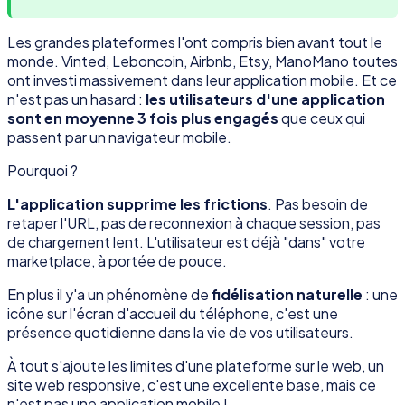
Les grandes plateformes l'ont compris bien avant tout le
monde. Vinted, Leboncoin, Airbnb, Etsy, ManoMano toutes
ont investi massivement dans leur application mobile. Et ce
n'est pas un hasard :
les utilisateurs d'une application
sont en moyenne 3 fois plus engagés
que ceux qui
passent par un navigateur mobile.
Pourquoi ?
L'application supprime les frictions
. Pas besoin de
retaper l'URL, pas de reconnexion à chaque session, pas
de chargement lent. L'utilisateur est déjà "dans" votre
marketplace, à portée de pouce.
En plus il y'a un phénomène de
fidélisation naturelle
: une
icône sur l'écran d'accueil du téléphone, c'est une
présence quotidienne dans la vie de vos utilisateurs.
À tout s'ajoute les limites d'une plateforme sur le web, un
site web responsive, c'est une excellente base, mais ce
n'est pas une application mobile !