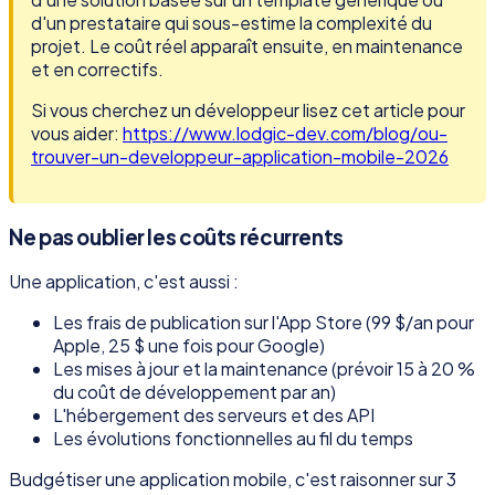
d'un prestataire qui sous-estime la complexité du
projet. Le coût réel apparaît ensuite, en maintenance
et en correctifs.
Si vous cherchez un développeur lisez cet article pour
vous aider:
https://www.lodgic-dev.com/blog/ou-
trouver-un-developpeur-application-mobile-2026
Ne pas oublier les coûts récurrents
Une application, c'est aussi :
Les frais de publication sur l'App Store (99 $/an pour
Apple, 25 $ une fois pour Google)
Les mises à jour et la maintenance (prévoir 15 à 20 %
du coût de développement par an)
L'hébergement des serveurs et des API
Les évolutions fonctionnelles au fil du temps
Budgétiser une application mobile, c'est raisonner sur 3