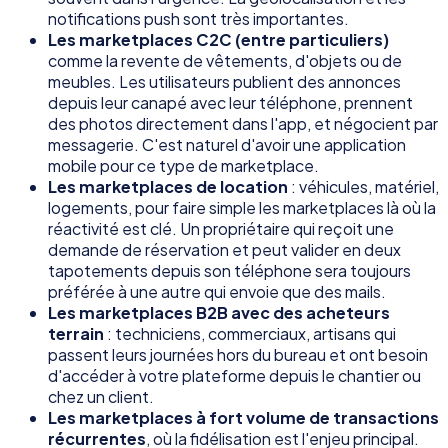
notifications push sont très importantes.
Les marketplaces C2C (entre particuliers)
comme la revente de vêtements, d'objets ou de
meubles. Les utilisateurs publient des annonces
depuis leur canapé avec leur téléphone, prennent
des photos directement dans l'app, et négocient par
messagerie. C'est naturel d'avoir une application
mobile pour ce type de marketplace.
Les marketplaces de location
: véhicules, matériel,
logements, pour faire simple les marketplaces là où la
réactivité est clé. Un propriétaire qui reçoit une
demande de réservation et peut valider en deux
tapotements depuis son téléphone sera toujours
préférée à une autre qui envoie que des mails.
Les marketplaces B2B avec des acheteurs
terrain
: techniciens, commerciaux, artisans qui
passent leurs journées hors du bureau et ont besoin
d'accéder à votre plateforme depuis le chantier ou
chez un client.
Les marketplaces à fort volume de transactions
récurrentes
, où la fidélisation est l'enjeu principal.