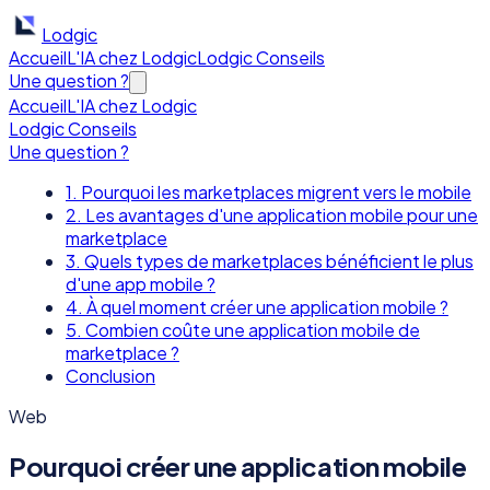
Lodgic
Accueil
L'IA chez Lodgic
Lodgic Conseils
Une question ?
Accueil
L'IA chez Lodgic
Lodgic Conseils
Une question ?
1. Pourquoi les marketplaces migrent vers le mobile
2. Les avantages d'une application mobile pour une
marketplace
3. Quels types de marketplaces bénéficient le plus
d'une app mobile ?
4. À quel moment créer une application mobile ?
5. Combien coûte une application mobile de
marketplace ?
Conclusion
Web
Pourquoi créer une application mobile