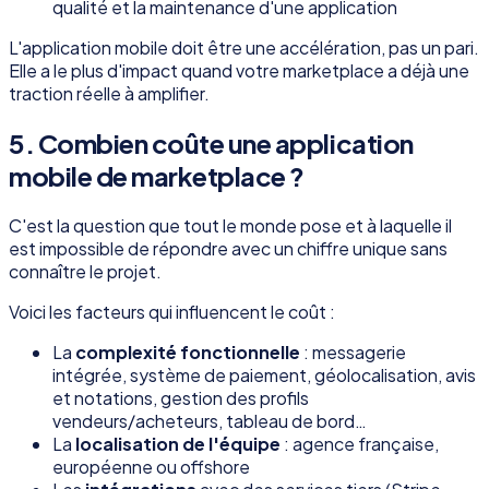
qualité et la maintenance d'une application
L'application mobile doit être une accélération, pas un pari.
Elle a le plus d'impact quand votre marketplace a déjà une
traction réelle à amplifier.
5. Combien coûte une application
mobile de marketplace ?
C'est la question que tout le monde pose et à laquelle il
est impossible de répondre avec un chiffre unique sans
connaître le projet.
Voici les facteurs qui influencent le coût :
La
complexité fonctionnelle
: messagerie
intégrée, système de paiement, géolocalisation, avis
et notations, gestion des profils
vendeurs/acheteurs, tableau de bord…
La
localisation de l'équipe
: agence française,
européenne ou offshore