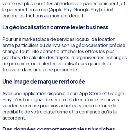
vente est plus court, les abandons de panier diminuent, et
le paiement en un clic (Apple Pay, Google Pay) réduit
encore les frictions au moment décisif.
La géolocalisation comme levier business
Pour une marketplace de services locaux, de location
entre particuliers ou de livraison, la géolocalisation précise
change tout. Elle permet d'afficher les offres les plus
proches, de calculer des trajets, d'organiser des échanges
de proximité, ou d'alerter les utilisateurs quand ils se
trouvent dans une zone pertinente.
Une image de marque renforcée
Avoir une application disponible sur l'App Store et Google
Play, c'est un signal de sérieux et de maturité. Pour vos
vendeurs comme pour vos acheteurs, cela renforce la
crédibilité de votre plateforme et la confiance qu'ils lui
accordent.
Des données comportementales plus riches